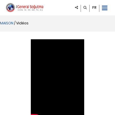
FR
MAISON
/ Vidéos