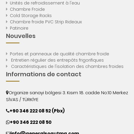
Unités de refroidissement à l'eau
Chambre Froide
Cold Storage Racks
Chambre froide PVC Strip Rideaux
Patinoire
Nouvelles
Portes et panneaux de qualité chambre froide
Entretien régulier des entrepôts frigorifiques
Caractéristiques de l'isolation des chambres froides
Informations de contact
Organize sanayi bölgesi 3. Kısım 18. cadde No:10 Merkez
SİVAS / TÜRKİYE
+90 346 222 08 52 (Pbx)
+90 346 222 08 50
info@generalsogutma.com